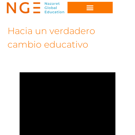
Hacia un verdadero
cambio educativo