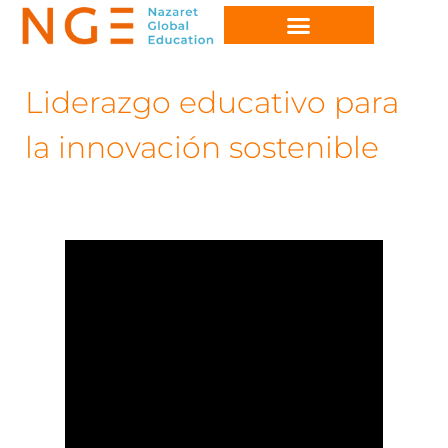
Liderazgo educativo para
la innovación sostenible