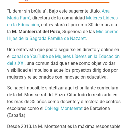
“Liderar sin brújula”. Bajo este sugerente título,
Ana
María Farré
, directora de la comunidad
Mujeres Líderes
en la Educación
, entrevistará el próximo 30 de marzo a
la
M. Montserrat del Pozo
, Superiora de las
Misioneras
Hijas de la Sagrada Familia de Nazaret
.
Una entrevista que podrá seguirse en directo y online en
el
canal de YouTube de Mujeres Líderes en la Educación
del s.XXI
, una comunidad que tiene como objetivo dar
visibilidad e impulso a aquellos proyectos dirigidos por
mujeres y relacionados con innovación educativa.
Se hace imposible sintetizar aquí el brillante currículum
de la M. Montserrat del Pozo. Citar todo lo realizado en
los más de 35 años como docente y directora de centros
escolares como el
Col·legi Montserrat
de Barcelona
(España).
Desde 2013, la M. Montserrat es la máxima responsable