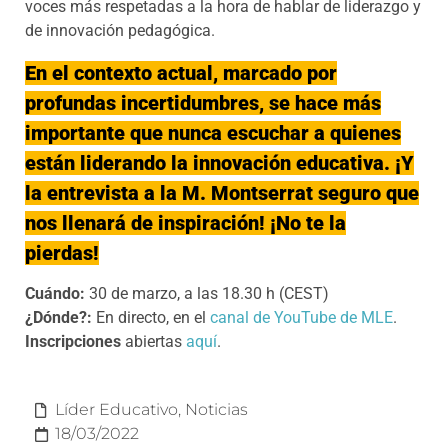
voces más respetadas a la hora de hablar de liderazgo y
de innovación pedagógica.
En el contexto actual, marcado por
profundas incertidumbres, se hace más
importante que nunca escuchar a quienes
están liderando la innovación educativa. ¡Y
la entrevista a la M. Montserrat seguro que
nos llenará de inspiración! ¡No te la
pierdas!
Cuándo:
30 de marzo, a las 18.30 h (CEST)
¿Dónde?:
En directo, en el
canal de YouTube de MLE
.
Inscripciones
abiertas
aquí
.
Líder Educativo
,
Noticias
18/03/2022