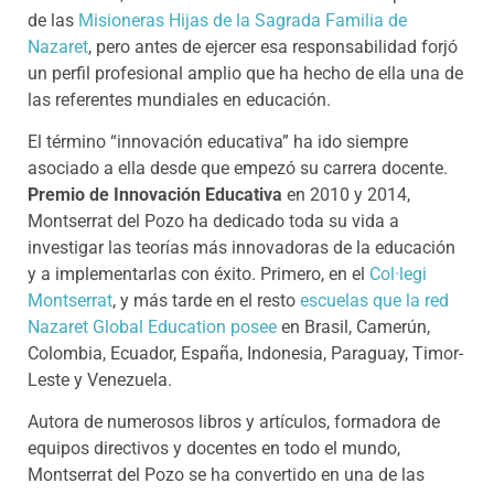
de las
Misioneras Hijas de la Sagrada Familia de
Nazaret
, pero antes de ejercer esa responsabilidad forjó
un perfil profesional amplio que ha hecho de ella una de
las referentes mundiales en educación.
El término “innovación educativa” ha ido siempre
asociado a ella desde que empezó su carrera docente.
Premio de Innovación Educativa
en 2010 y 2014,
Montserrat del Pozo ha dedicado toda su vida a
investigar las teorías más innovadoras de la educación
y a implementarlas con éxito. Primero, en el
Col·legi
Montserrat
, y más tarde en el resto
escuelas que la red
Nazaret Global Education posee
en Brasil, Camerún,
Colombia, Ecuador, España, Indonesia, Paraguay, Timor-
Leste y Venezuela.
Autora de numerosos libros y artículos, formadora de
equipos directivos y docentes en todo el mundo,
Montserrat del Pozo se ha convertido en una de las