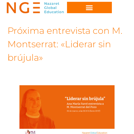
Próxima entrevista con M.
Montserrat: «Liderar sin
brújula»