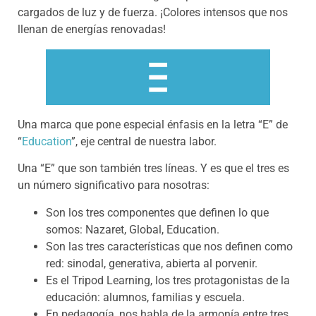
cargados de luz y de fuerza. ¡Colores intensos que nos
llenan de energías renovadas!
Una marca que pone especial énfasis en la letra “E” de
“
Education
”, eje central de nuestra labor.
Una “E” que son también tres líneas. Y es que el tres es
un número significativo para nosotras:
Son los tres componentes que definen lo que
somos: Nazaret, Global, Education.
Son las tres características que nos definen como
red: sinodal, generativa, abierta al porvenir.
Es el Tripod Learning, los tres protagonistas de la
educación: alumnos, familias y escuela.
En pedagogía, nos habla de la armonía entre tres