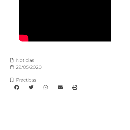
Noticias
29/05/2020
Prácticas
e-learning