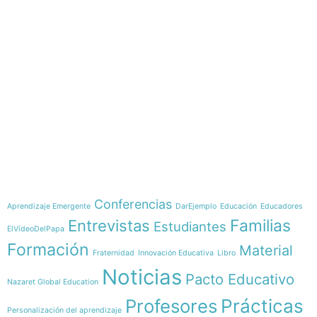
e-learning
Temáticas
Conferencias
Aprendizaje Emergente
DarEjemplo
Educación
Educadores
Familias
Entrevistas
Estudiantes
ElVídeoDelPapa
Formación
Material
Fraternidad
Innovación Educativa
Libro
Noticias
Pacto Educativo
Nazaret Global Education
Profesores
Prácticas
Personalización del aprendizaje