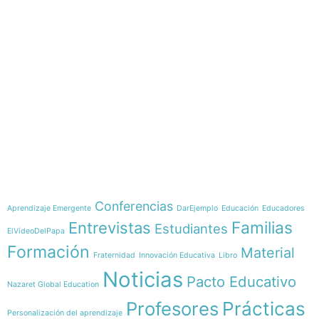
e-learning
Temáticas
Conferencias
Aprendizaje Emergente
DarEjemplo
Educación
Educadores
Familias
Entrevistas
Estudiantes
ElVídeoDelPapa
Formación
Material
Fraternidad
Innovación Educativa
Libro
Noticias
Pacto Educativo
Nazaret Global Education
Profesores
Prácticas
Personalización del aprendizaje