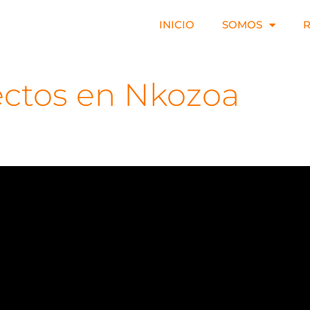
INICIO
SOMOS
ectos en Nkozoa