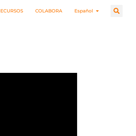
RECURSOS
COLABORA
Español