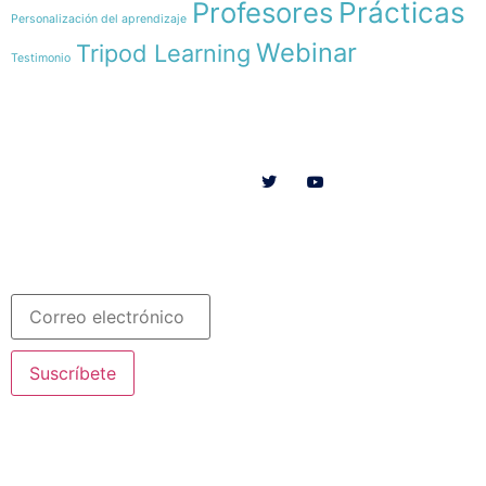
Profesores
Prácticas
Personalización del aprendizaje
Webinar
Tripod Learning
Testimonio
Menú
Síguenos en
INICIO
SOMOS
RECURSOS
COLABORA
Español
Newsletter
Suscríbete