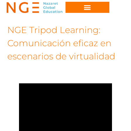
NGE Tripod Learning:
Comunicación eficaz en
escenarios de virtualidad