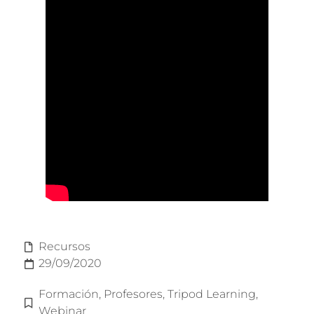
Recursos
29/09/2020
Formación
,
Profesores
,
Tripod Learning
,
Webinar