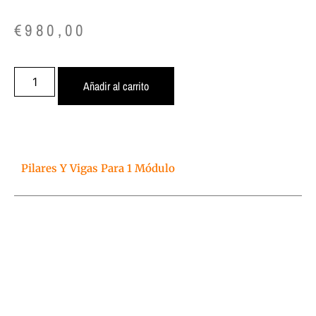
€
980,00
Añadir al carrito
Pilares Y Vigas Para 1 Módulo
e-learning