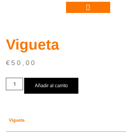
Vigueta
€
50,00
Añadir al carrito
Vigueta