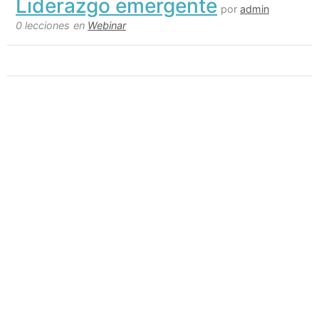
Liderazgo emergente
por
admin
0 lecciones
en
Webinar