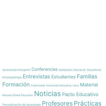
e-learning
Temáticas
Conferencias
Aprendizaje Emergente
DarEjemplo
Educación
Educadores
Familias
Entrevistas
Estudiantes
ElVídeoDelPapa
Formación
Material
Fraternidad
Innovación Educativa
Libro
Noticias
Pacto Educativo
Nazaret Global Education
Profesores
Prácticas
Personalización del aprendizaje