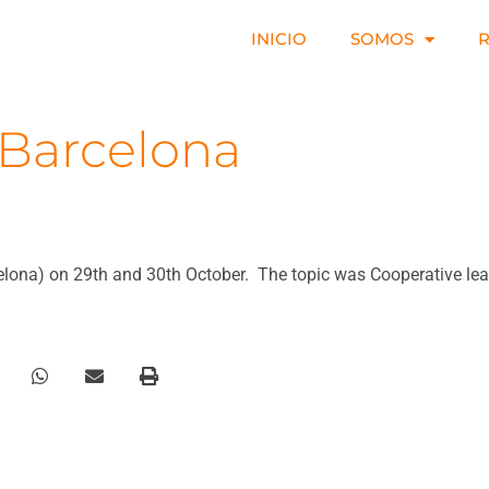
INICIO
SOMOS
 Barcelona
celona) on 29th and 30th October. The topic was Cooperative le