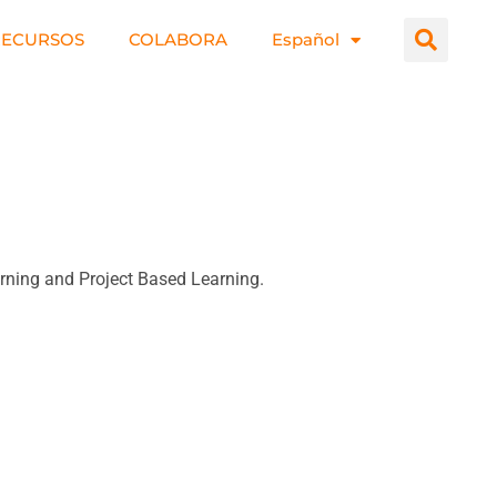
RECURSOS
COLABORA
Español
arning and Project Based Learning.