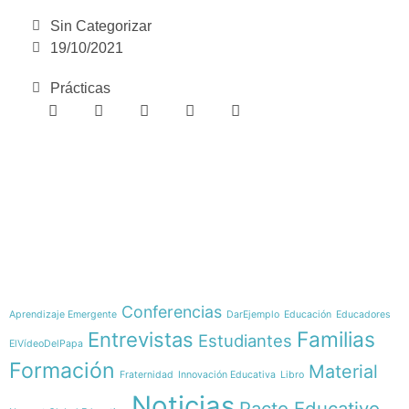
Sin Categorizar
19/10/2021
Prácticas
e-learning
Temáticas
Conferencias
Aprendizaje Emergente
DarEjemplo
Educación
Educadores
Familias
Entrevistas
Estudiantes
ElVídeoDelPapa
Formación
Material
Fraternidad
Innovación Educativa
Libro
Noticias
Pacto Educativo