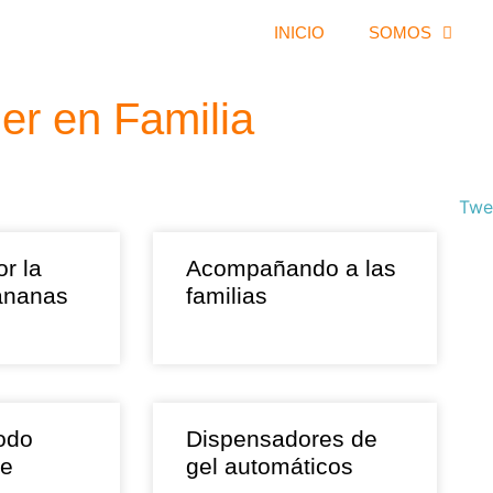
INICIO
SOMOS
er en Familia
Twe
or la
Acompañando a las
ananas
familias
odo
Dispensadores de
re
gel automáticos