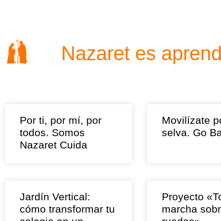
Nazaret es aprend
Por ti, por mí, por
Movilízate p
todos. Somos
selva. Go B
Nazaret Cuida
Jardín Vertical:
Proyecto «T
cómo transformar tu
marcha sob