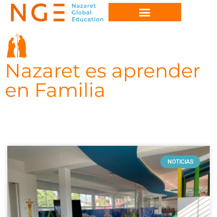
Nazaret es aprender
en Familia
NOTICIAS