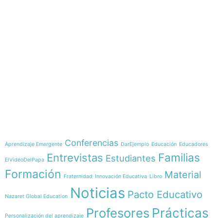
e-learning
Temáticas
Conferencias
Aprendizaje Emergente
DarEjemplo
Educación
Educadores
Familias
Entrevistas
Estudiantes
ElVídeoDelPapa
Formación
Material
Fraternidad
Innovación Educativa
Libro
Noticias
Pacto Educativo
Nazaret Global Education
Profesores
Prácticas
Personalización del aprendizaje